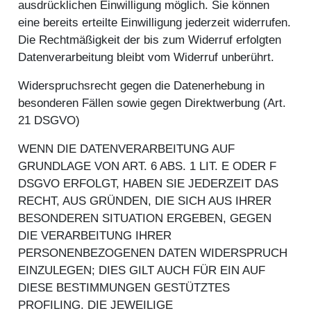
ausdrücklichen Einwilligung möglich. Sie können
eine bereits erteilte Einwilligung jederzeit widerrufen.
Die Rechtmäßigkeit der bis zum Widerruf erfolgten
Datenverarbeitung bleibt vom Widerruf unberührt.
Widerspruchsrecht gegen die Datenerhebung in
besonderen Fällen sowie gegen Direktwerbung (Art.
21 DSGVO)
WENN DIE DATENVERARBEITUNG AUF
GRUNDLAGE VON ART. 6 ABS. 1 LIT. E ODER F
DSGVO ERFOLGT, HABEN SIE JEDERZEIT DAS
RECHT, AUS GRÜNDEN, DIE SICH AUS IHRER
BESONDEREN SITUATION ERGEBEN, GEGEN
DIE VERARBEITUNG IHRER
PERSONENBEZOGENEN DATEN WIDERSPRUCH
EINZULEGEN; DIES GILT AUCH FÜR EIN AUF
DIESE BESTIMMUNGEN GESTÜTZTES
PROFILING. DIE JEWEILIGE