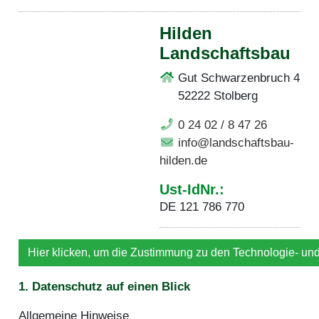
Hilden
Landschaftsbau
Gut Schwarzenbruch 4
52222 Stolberg
0 24 02 / 8 47 26
info@landschaftsbau-
hilden.de
Ust-IdNr.:
DE 121 786 770
Hier klicken, um die Zustimmung zu den Technologie- un
1. Datenschutz auf einen Blick
Allgemeine Hinweise